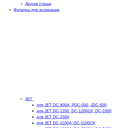
Другие станки
Фильтры для аспирации
JET
для JET DC-900А, PDC-500, JDC-500
для JET DC-1200, DC-1200СК, DC-2300
для JET DC-2300
для JET DC-1100А, DC-1100СК