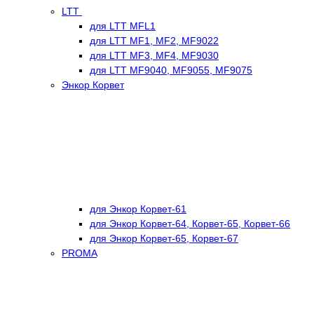
LTT
для LTT MFL1
для LTT MF1, MF2, MF9022
для LTT MF3, MF4, MF9030
для LTT MF9040, MF9055, MF9075
Энкор Корвет
для Энкор Корвет-61
для Энкор Корвет-64, Корвет-65, Корвет-66
для Энкор Корвет-65, Корвет-67
PROMA