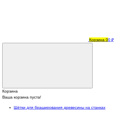
Корзина
0
0 ₽
Корзина
Ваша корзина пуста!
Щётки для браширования древесины на станках