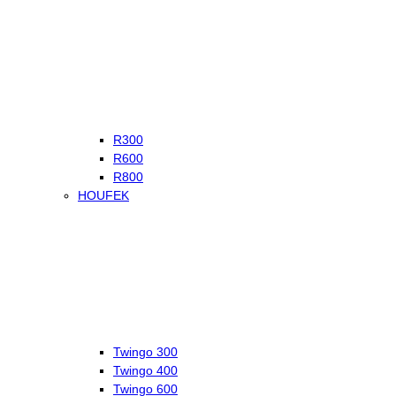
R300
R600
R800
HOUFEK
Twingo 300
Twingo 400
Twingo 600