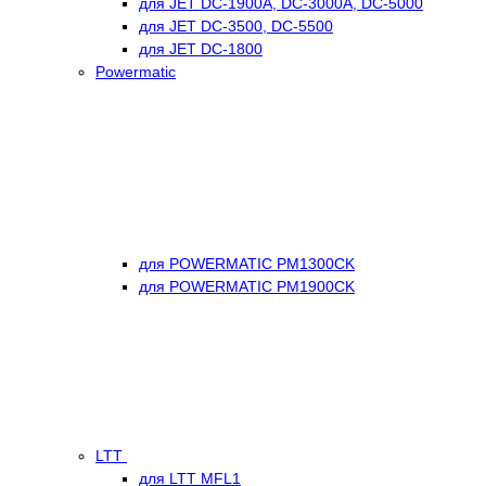
для JET DC-1900А, DC-3000A, DC-5000
для JET DC-3500, DC-5500
для JET DC-1800
Powermatic
для POWERMATIC PM1300CK
для POWERMATIC PM1900CK
LTT
для LTT MFL1