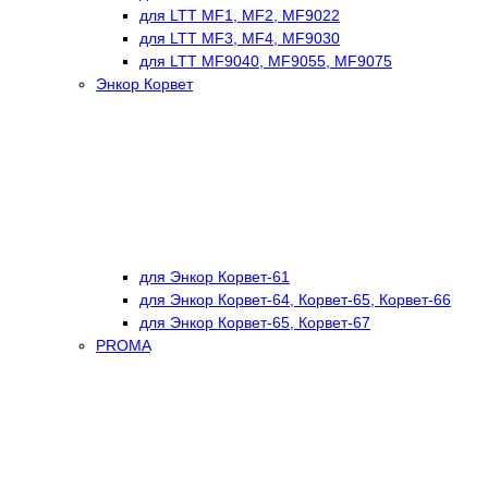
для LTT MF1, MF2, MF9022
для LTT MF3, MF4, MF9030
для LTT MF9040, MF9055, MF9075
Энкор Корвет
для Энкор Корвет-61
для Энкор Корвет-64, Корвет-65, Корвет-66
для Энкор Корвет-65, Корвет-67
PROMA