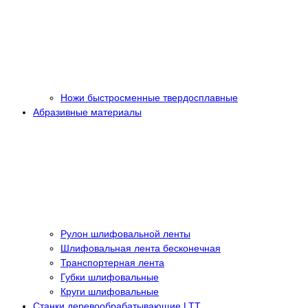
Ножи быстросменные твердосплавные
Абразивные материалы
Рулон шлифовальной ленты
Шлифовальная лента бесконечная
Транспортерная лента
Губки шлифовальные
Круги шлифовальные
Станки деревообрабатывающие LTT