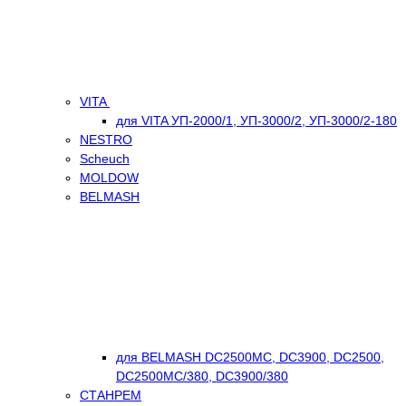
VITA
для VITA УП-2000/1, УП-3000/2, УП-3000/2-180
NESTRO
Scheuch
MOLDOW
BELMASH
для BELMASH DC2500MC, DC3900, DC2500,
DC2500МС/380, DC3900/380
СТАНРЕМ