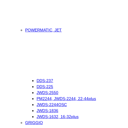
POWERMATIC, JET
DDS-237
DDS-225
JWDS-2550
PM2244, JWDS-2244, 22-44plus
JWDS-2244OSC
JWDS-1836
JWDS-1632, 16-32plus
GRIGGIO