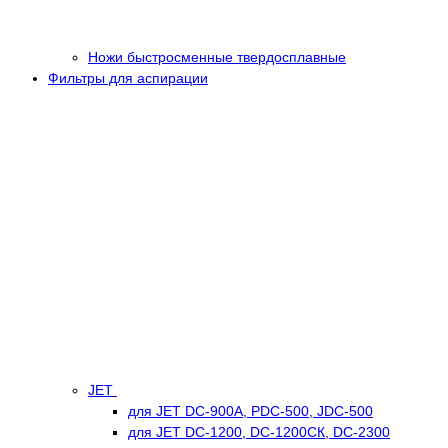
Ножи быстросменные твердосплавные
Фильтры для аспирации
JET
для JET DC-900А, PDC-500, JDC-500
для JET DC-1200, DC-1200СК, DC-2300