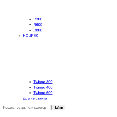
R300
R600
R800
HOUFEK
Twingo 300
Twingo 400
Twingo 600
Другие станки
Найти