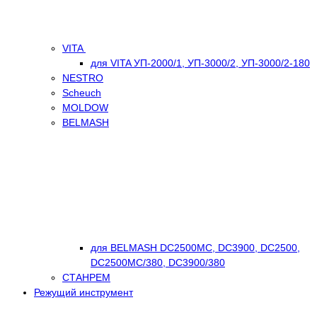
VITA
для VITA УП-2000/1, УП-3000/2, УП-3000/2-180
NESTRO
Scheuch
MOLDOW
BELMASH
для BELMASH DC2500MC, DC3900, DC2500,
DC2500МС/380, DC3900/380
СТАНРЕМ
Режущий инструмент